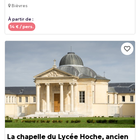
Bièvres
À partir de :
14
€ / pers.
La chapelle du Lycée Hoche, ancien