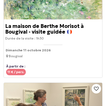
La maison de Berthe Morisot à
Bougival - visite guidée
Durée de la visite :
1h30
Dimanche 11 octobre 2026
Bougival
À partir de :
11
€ / pers.