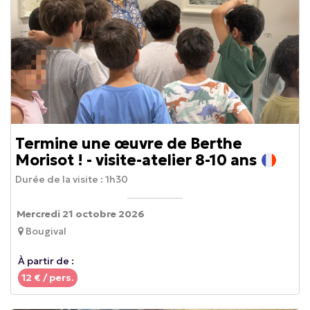
Termine une œuvre de Berthe
Morisot ! - visite-atelier 8-10 ans
Durée de la visite :
1h30
Mercredi 21 octobre 2026
Bougival
À partir de :
12
€ / pers.