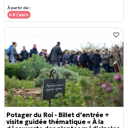
À partir de :
4
€ / pers.
Potager du Roi - Billet d’entrée +
visite guidée thématique « À la