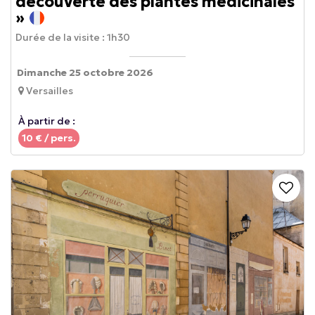
découverte des plantes médicinales
»
Durée de la visite :
1h30
Dimanche 25 octobre 2026
Versailles
À partir de :
10
€ / pers.