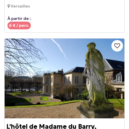
Versailles
À partir de :
6
€ / pers.
L'hôtel de Madame du Barry,