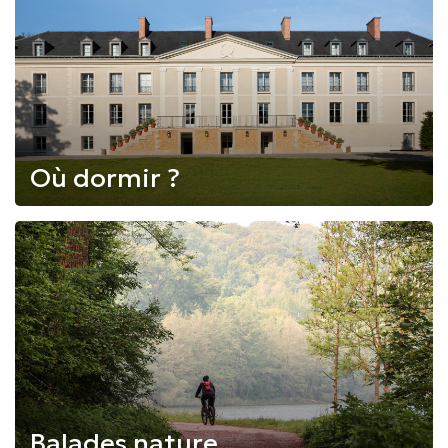
Où dormir ?
Balades nature