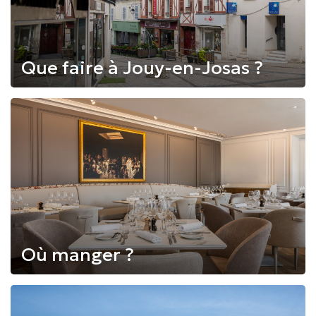
Que faire à Jouy-en-Josas ?
Où manger ?