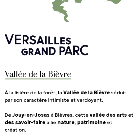
Vallée de la Bièvre
À la lisière de la forêt, la
Vallée de la Bièvre
séduit
par son caractère intimiste et verdoyant.
De
Jouy-en-Josas
à Bièvres, cette
vallée des arts
et
des savoir-faire
allie
nature
,
patrimoine
et
création.