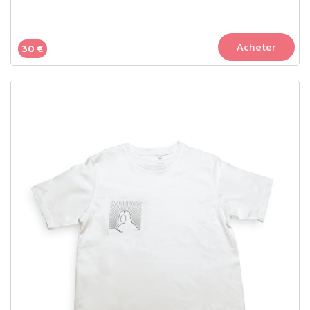
Acheter
30 €