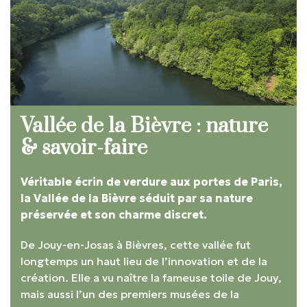
Vallée de la Bièvre : nature
& savoir-faire
Véritable écrin de verdure aux portes de Paris,
la Vallée de la Bièvre séduit par sa nature
préservée et son charme discret.
De Jouy-en-Josas à Bièvres, cette vallée fut
longtemps un haut lieu de l’innovation et de la
création. Elle a vu naître la fameuse toile de Jouy,
mais aussi l’un des premiers musées de la