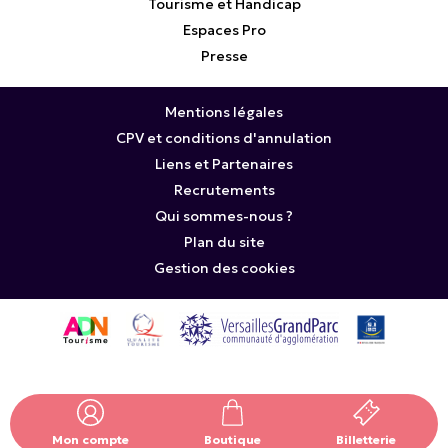
Tourisme et Handicap
Espaces Pro
Presse
Mentions légales
CPV et conditions d'annulation
Liens et Partenaires
Recrutements
Qui sommes-nous ?
Plan du site
Gestion des cookies
Mon compte
Boutique
Billetterie