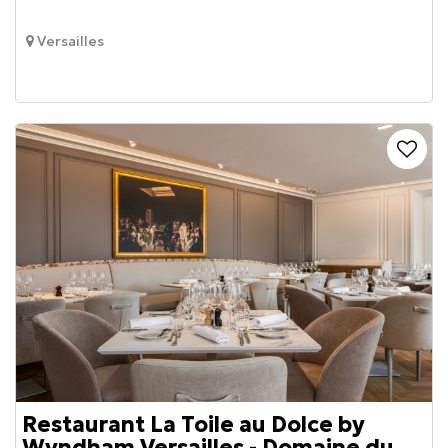
Versailles
Restaurant La Toile au Dolce by
Wyndham Versailles - Domaine du