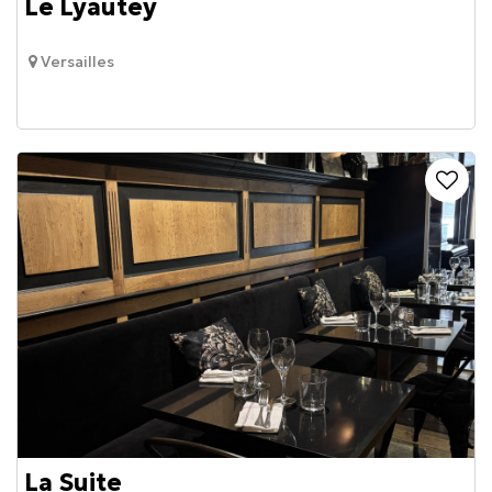
Le Lyautey
Versailles
La Suite