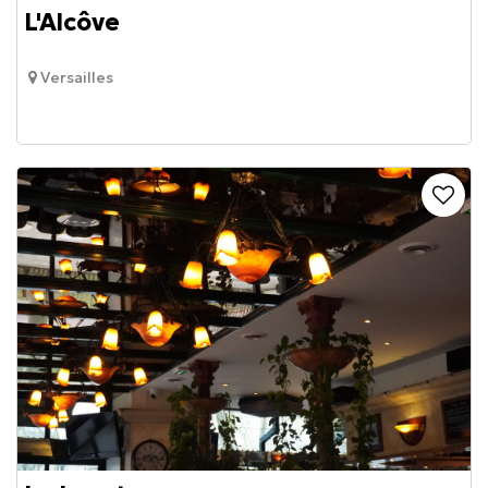
L'Alcôve
Versailles