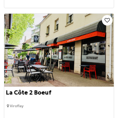
La Côte 2 Boeuf
Viroflay