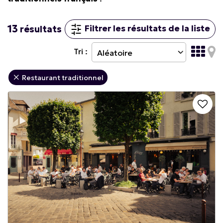
13
Filtrer les résultats de la liste
résultats
Tri :
Restaurant traditionnel