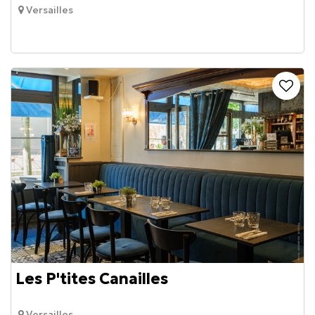
Versailles
Les P'tites Canailles
Versailles