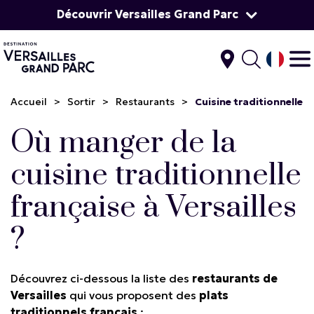
Découvrir Versailles Grand Parc
Accueil
>
Sortir
>
Restaurants
>
Cuisine traditionnelle
Où manger de la
cuisine traditionnelle
française à Versailles
?
Découvrez ci-dessous la liste des
restaurants de
Versailles
qui vous proposent des
plats
traditionnels français
: