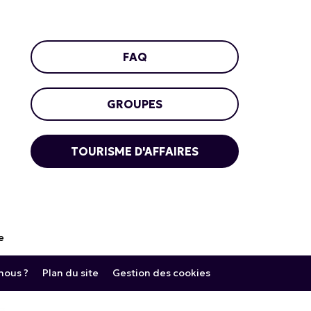
FAQ
GROUPES
TOURISME D'AFFAIRES
e
ous ?
Plan du site
Gestion des cookies