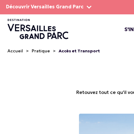
Découvrir Versailles Grand Parc
S'I
LE DOMA
LES SP
Accueil
>
Pratique
>
Accès et Transport
Retouvez tout ce qu'il vo