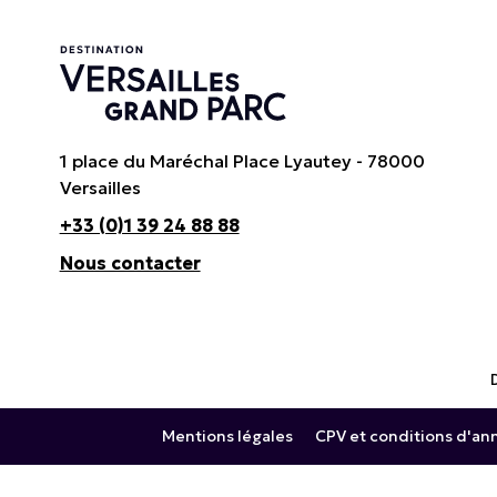
1 place du Maréchal Place Lyautey - 78000
Versailles
+33 (0)1 39 24 88 88
Nous contacter
Mentions légales
CPV et conditions d'an