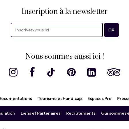
Inscription à la newsletter
Nous sommes aussi ici !
Documentations
Tourisme et Handicap
Espaces Pro
Press
nulation
Liens et Partenaires
Recrutements
Qui sommes-n