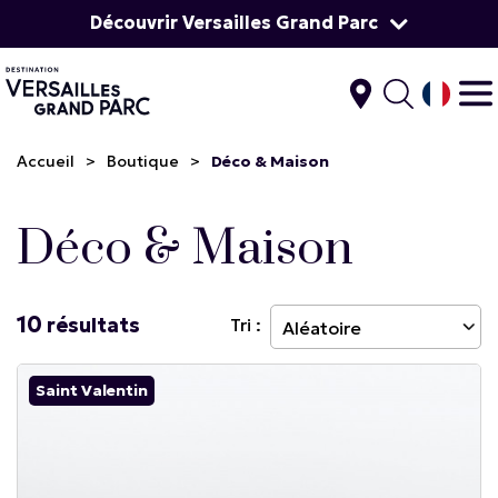
Découvrir Versailles Grand Parc
Accueil
>
Boutique
>
Déco & Maison
Déco & Maison
10
résultats
Tri :
Saint Valentin