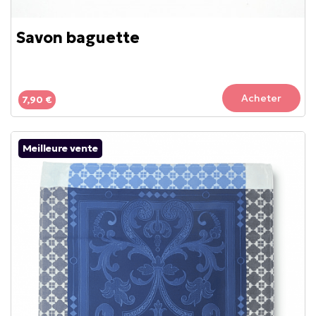
Savon baguette
Acheter
7,90 €
Meilleure vente