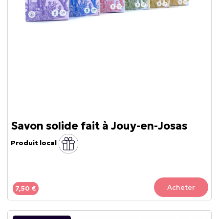
Savon solide fait à Jouy-en-Josas
Produit local
Acheter
7,50 €