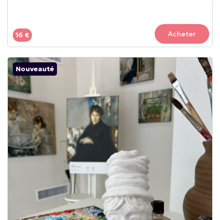
Acheter
16 €
Nouveauté