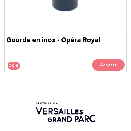
Gourde en inox - Opéra Royal
Acheter
20 €