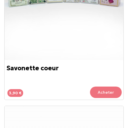
Savonette coeur
Acheter
3,90 €