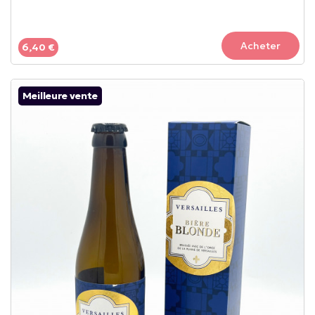
Acheter
6,40 €
Meilleure vente