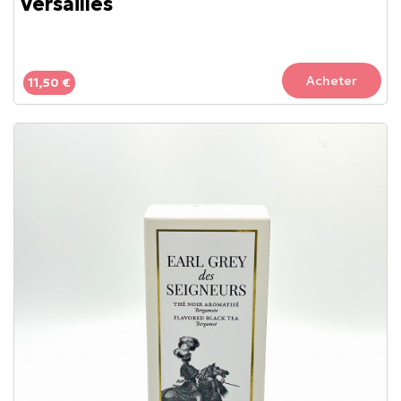
Versailles
Acheter
11,50 €