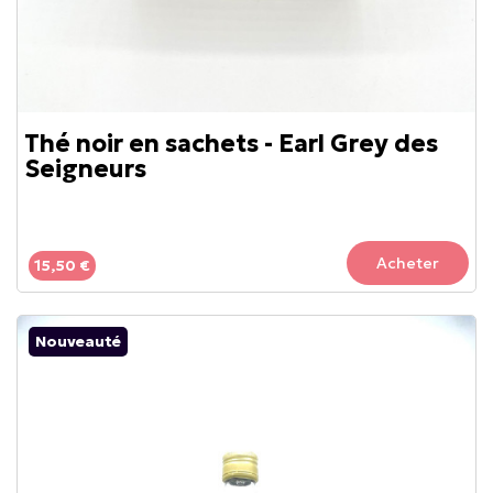
Thé noir en sachets - Earl Grey des
Seigneurs
Acheter
15,50 €
Nouveauté