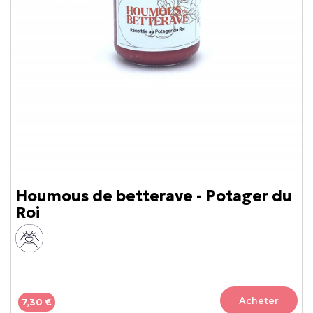
Houmous de betterave - Potager du
Roi
Acheter
7,30 €