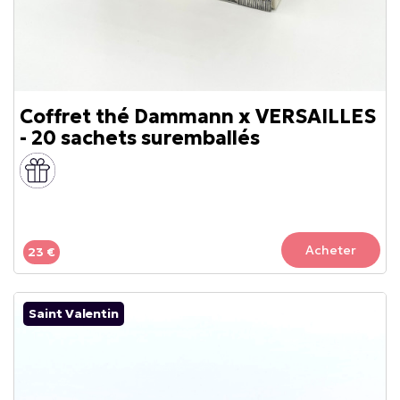
Coffret thé Dammann x VERSAILLES
- 20 sachets suremballés
Acheter
23 €
Saint Valentin