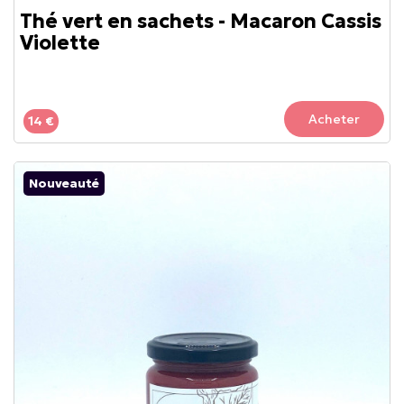
Thé vert en sachets - Macaron Cassis
Violette
Acheter
14 €
Nouveauté