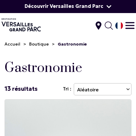
Découvrir Versailles Grand Parc
Accueil
>
Boutique
>
Gastronomie
Gastronomie
13
résultats
Tri :