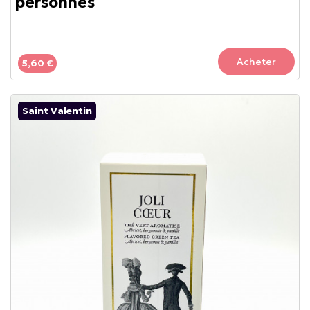
personnes
Acheter
5,60 €
Saint Valentin