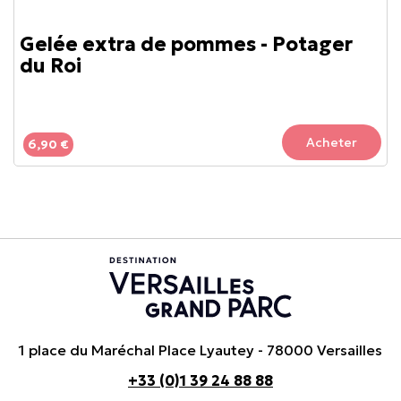
Gelée extra de pommes - Potager
du Roi
Acheter
6,90 €
1 place du Maréchal Place Lyautey - 78000 Versailles
+33 (0)1 39 24 88 88