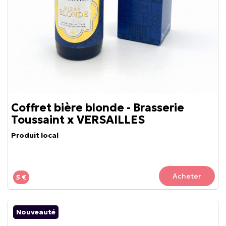
Coffret bière blonde - Brasserie
Toussaint x VERSAILLES
Produit local
Acheter
5 €
Nouveauté