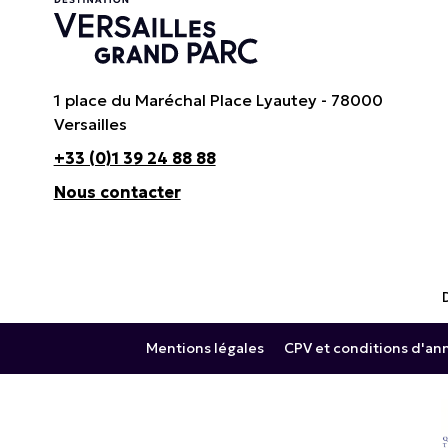
1 place du Maréchal Place Lyautey - 78000
Versailles
+33 (0)1 39 24 88 88
Nous contacter
Mentions légales
CPV et conditions d'an