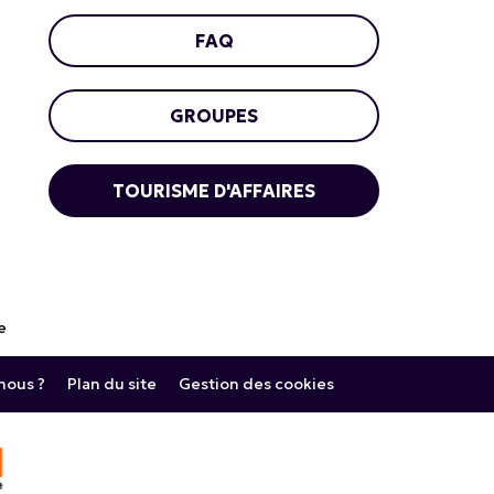
FAQ
GROUPES
TOURISME D'AFFAIRES
e
ous ?
Plan du site
Gestion des cookies