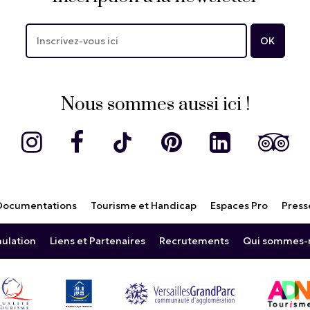
Nous sommes aussi ici !
Documentations
Tourisme et Handicap
Espaces Pro
Press
nulation
Liens et Partenaires
Recrutements
Qui sommes-n