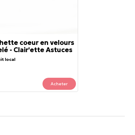
hette coeur en velours
lé - Clair'ette Astuces
it local
Acheter