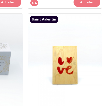
Acheter
Acheter
5 €
Saint Valentin