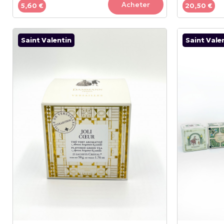
Acheter
5,60 €
20,50 €
Saint Valentin
Saint Vale