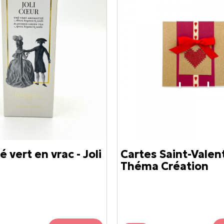
é vert en vrac - Joli
Cartes Saint-Valent
Théma Création