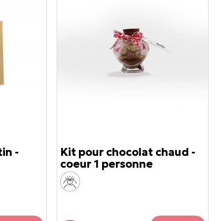
in -
Kit pour chocolat chaud -
coeur 1 personne