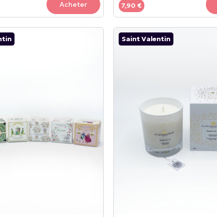
Acheter
7,90 €
ntin
Saint Valentin