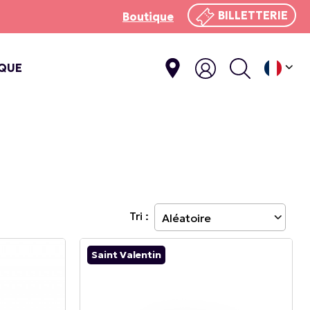
BILLETTERIE
Boutique
IQUE
E
Tri :
Saint Valentin