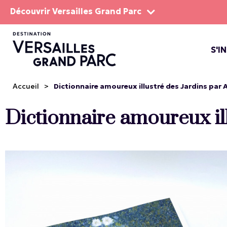
Découvrir Versailles Grand Parc
S'I
LE DOMA
LES SP
Accueil
>
Dictionnaire amoureux illustré des Jardins par 
Dictionnaire amoureux il