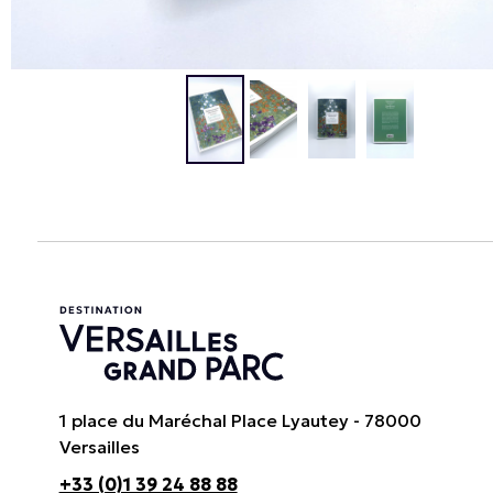
1 place du Maréchal Place Lyautey - 78000
Versailles
+33 (0)1 39 24 88 88