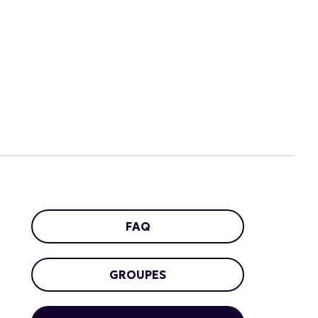
FAQ
GROUPES