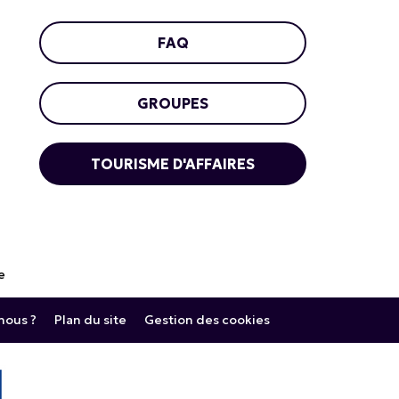
FAQ
GROUPES
TOURISME D'AFFAIRES
e
ous ?
Plan du site
Gestion des cookies