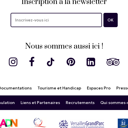
Inscription à la newsletter
Nous sommes aussi ici !
Documentations
Tourisme et Handicap
Espaces Pro
Press
nulation
Liens et Partenaires
Recrutements
Qui sommes-n