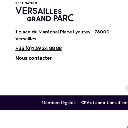
1 place du Maréchal Place Lyautey - 78000
Versailles
+33 (0)1 39 24 88 88
Nous contacter
Mentions légales
CPV et conditions d'an