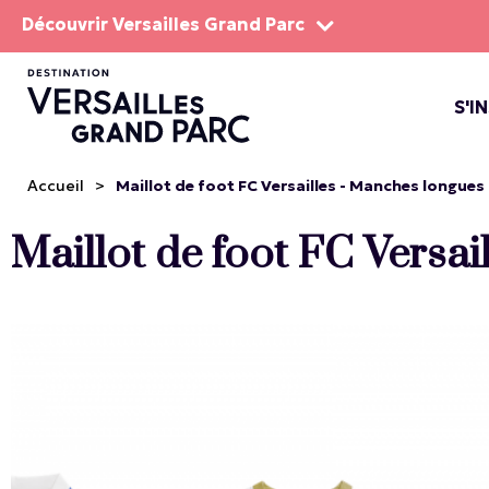
Découvrir Versailles Grand Parc
S'I
LE DOMA
LES SP
Accueil
>
Maillot de foot FC Versailles - Manches longues
Maillot de foot FC Versai