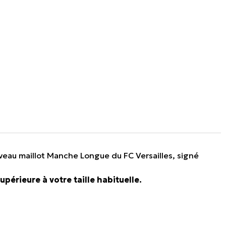
ouveau maillot Manche Longue du FC Versailles, signé
upérieure à votre taille habituelle.