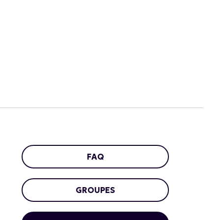
FAQ
GROUPES