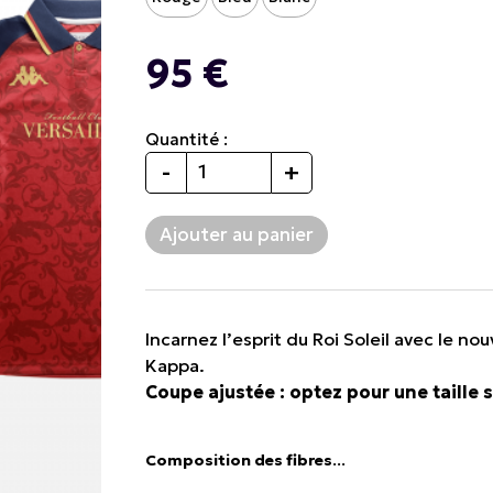
95 €
Quantité :
-
+
Incarnez l’esprit du Roi Soleil avec le n
Kappa.
Coupe ajustée : optez pour une taille s
Composition des fibres
...