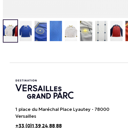
1 place du Maréchal Place Lyautey - 78000
Versailles
+33 (0)1 39 24 88 88