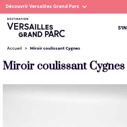
Découvrir Versailles Grand Parc
S'I
LE DOMA
LES SP
Accueil
>
Miroir coulissant Cygnes
Miroir coulissant Cygnes