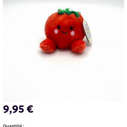
9,95 €
Quantité :