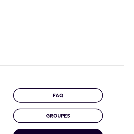
FAQ
GROUPES