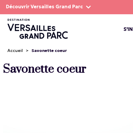
Découvrir Versailles Grand Parc
S'I
LE DOMA
LES SP
Accueil
>
Savonette coeur
Savonette coeur