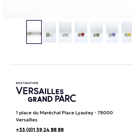
1 place du Maréchal Place Lyautey - 78000
Versailles
+33 (0)1 39 24 88 88