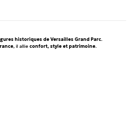
igures historiques de Versailles Grand Parc
.
France
, il allie
confort, style et patrimoine
.