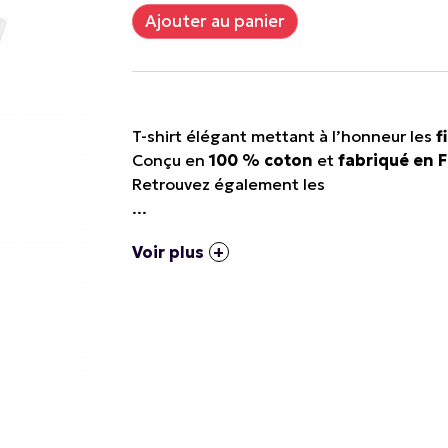
T-shirt élégant mettant à l’honneur les
f
Conçu en
100 % coton
et
fabriqué en 
Retrouvez également les
...
Voir plus