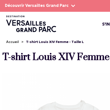
Découvrir Versailles Grand Parc
S'I
LE DOMA
LES SP
Accueil
>
T-shirt Louis XIV Femme - Taille L
T-shirt Louis XIV Femme -