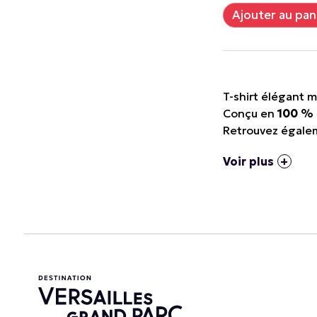
T-shirt élégant m
Conçu en
100 %
Retrouvez égalem
Voir plus