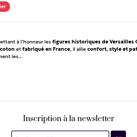
ettant à l’honneur les
figures historiques de Versailles
 coton
et
fabriqué en France
, il allie
confort, style et p
ent les...
Inscription à la newsletter