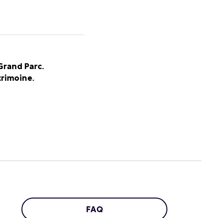
 Grand Parc
.
atrimoine
.
FAQ