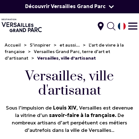
Découvrir Versailles Grand Parc
Accueil
>
S'inspirer
>
et aussi...
>
L'art de vivre à la
française
>
Versailles Grand Parc, terre d'art et
d'artisanat
>
Versailles, ville d'artisanat
Versailles, ville
d'artisanat
Sous l’impulsion de
Louis XIV
, Versailles est devenue
la vitrine d’un
savoir-faire à la française.
De
nombreux artisans d’art perpétuent ces métiers
d’autrefois dans la ville de Versailles..