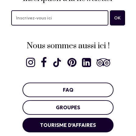
Nous sommes aussi ici !
FAQ
GROUPES
TOURISME D'AFFAIRES