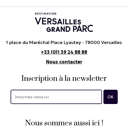
1 place du Maréchal Place Lyautey - 78000 Versailles
+33 (0)1 39 24 88 88
Nous contacter
Inscription à la newsletter
Nous sommes aussi ici !