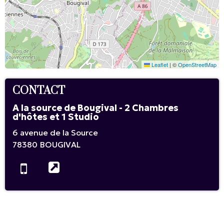
Leaflet
|
©
OpenStreetMap
CONTACT
A la source de Bougival - 2 Chambres
d'hôtes et 1 Studio
6 avenue de la Source
78380
BOUGIVAL