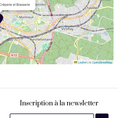
Crêperie et Brasserie
Leaflet
|
©
OpenStreetMap
Inscription à la newsletter