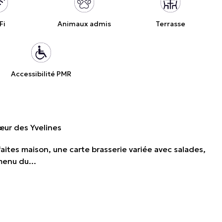
Fi
Animaux admis
Terrasse
Accessibilité PMR
œur des Yvelines
ites maison, une carte brasserie variée avec salades,
menu du...