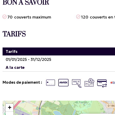
BON À SAVOIR
70
couverts maximum
120
couverts en 
TARIFS
Tarifs
01/01/2025 - 31/12/2025
A la carte
Modes de paiement :
+