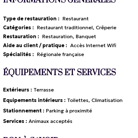
INFORMATIONS GÉNÉRALES
Type de restauration
:
Restaurant
Catégories
:
Restaurant traditionnel
Crêperie
Restauration
:
Restauration
Banquet
Aide au client / pratique
:
Accès Internet Wifi
Spécialités
:
Régionale française
ÉQUIPEMENTS ET SERVICES
Extérieurs
Terrasse
Equipements intérieurs
Toilettes
Climatisation
Stationnement
Parking à proximité
Services
Animaux acceptés