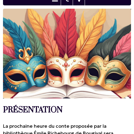
PRÉSENTATION
La prochaine heure du conte proposée par la
bibliothèque Émile Richebourg de Bougival sera