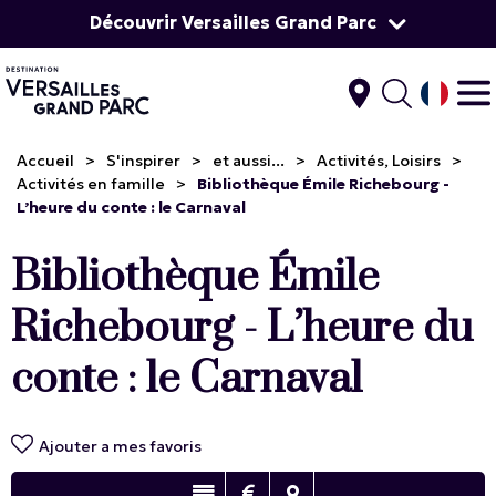
Découvrir Versailles Grand Parc
Accueil
>
S'inspirer
>
et aussi...
>
Activités, Loisirs
>
Activités en famille
>
Bibliothèque Émile Richebourg -
L’heure du conte : le Carnaval
Bibliothèque Émile
Richebourg - L’heure du
conte : le Carnaval
Ajouter a mes favoris