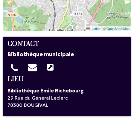
Leaflet
|
©
OpenStreetMap
CONTACT
Bibliothèque municipale
LIEU
Bibliothèque Émile Richebourg
29 Rue du Général Leclerc
78380
BOUGIVAL