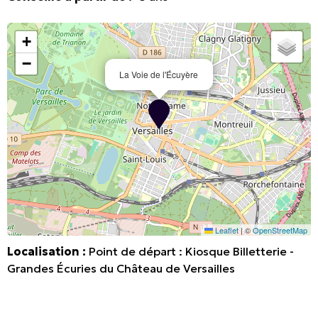
+
−
La Voie de l'Écuyère
Leaflet
|
©
OpenStreetMap
Localisation :
Point de départ :
Kiosque Billetterie -
Grandes Écuries du Château de Versailles