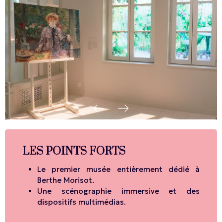
LES POINTS FORTS
Le premier musée entièrement dédié à
Berthe Morisot.
Une scénographie immersive et des
dispositifs multimédias.