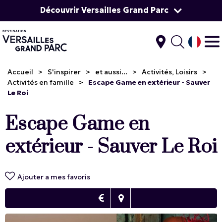
Découvrir Versailles Grand Parc
Accueil
>
S'inspirer
>
et aussi...
>
Activités, Loisirs
>
Activités en famille
>
Escape Game en extérieur - Sauver
Le Roi
Escape Game en
extérieur - Sauver Le Roi
Ajouter a mes favoris