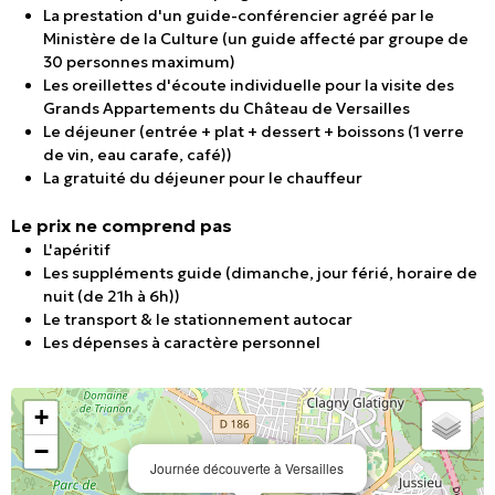
La prestation d'un guide-conférencier agréé par le
Ministère de la Culture (un guide affecté par groupe de
30 personnes maximum)
Les oreillettes d'écoute individuelle pour la visite des
Grands Appartements du Château de Versailles
Le déjeuner (entrée + plat + dessert + boissons (1 verre
de vin, eau carafe, café))
La gratuité du déjeuner pour le chauffeur
Le prix ne comprend pas
L'apéritif
Les suppléments guide (dimanche, jour férié, horaire de
nuit (de 21h à 6h))
Le transport & l
e stationnement autocar
Les dépenses à caractère personnel
+
−
Journée découverte à Versailles