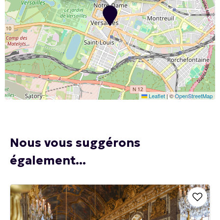
Leaflet
|
©
OpenStreetMap
Nous vous suggérons
également...