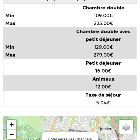
Chambre double
109.00€
225.00€
Chambre double avec
petit déjeuner
129.00€
279.00€
Petit déjeuner
16.00€
Animaux
12.00€
Taxe de séjour
5.04€
+
−
Hôtel Versailles Chantiers