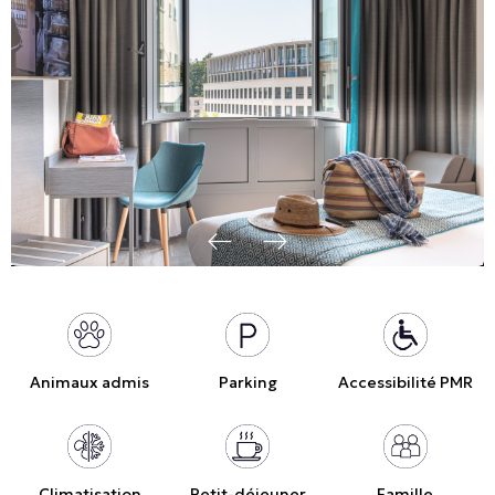
Animaux admis
Parking
Accessibilité PMR
Climatisation
Petit-déjeuner
Famille