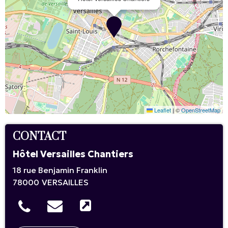
Leaflet
|
©
OpenStreetMap
CONTACT
Hôtel Versailles Chantiers
18 rue Benjamin Franklin
78000
VERSAILLES