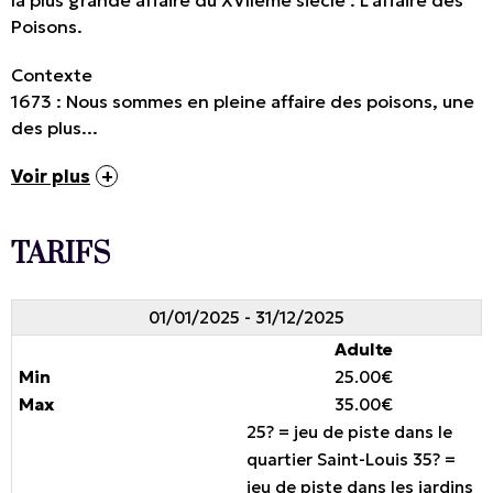
la plus grande affaire du XVIIème siècle : L’affaire des
Poisons.
Contexte
1673 : Nous sommes en pleine affaire des poisons, une
des plus...
Voir plus
TARIFS
01/01/2025 - 31/12/2025
Adulte
25.00€
35.00€
25? = jeu de piste dans le
quartier Saint-Louis 35? =
jeu de piste dans les jardins