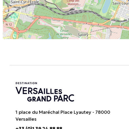
1 place du Maréchal Place Lyautey - 78000
Versailles
+33 (0)1 39 24 88 88