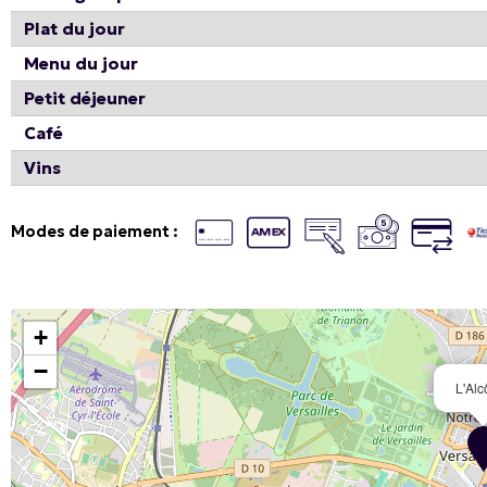
Plat du jour
Menu du jour
Petit déjeuner
Café
Vins
Modes de paiement :
+
−
L'Alc