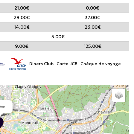
21.00€
0.00€
29.00€
37.00€
14.00€
26.00€
5.00€
9.00€
125.00€
Diners Club
Carte JCB
Chèque de voyage
ôve