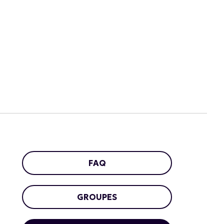
FAQ
GROUPES