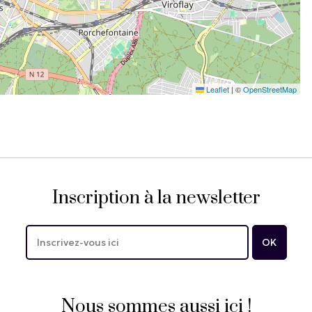
Leaflet
|
©
OpenStreetMap
Inscription à la newsletter
Nous sommes aussi ici !