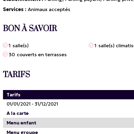
Services
Animaux acceptés
BON À SAVOIR
1
salle(s)
1
salle(s) climati
30
couverts en terrasses
TARIFS
Tarifs
01/01/2021 - 31/12/2021
A la carte
Menu enfant
Menu groupe