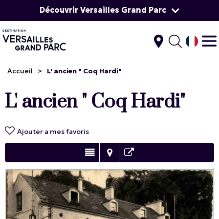
Découvrir Versailles Grand Parc
Accueil
>
L' ancien " Coq Hardi"
L' ancien " Coq Hardi"
Ajouter a mes favoris