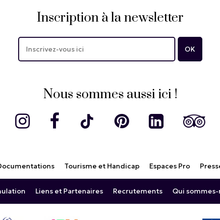
Inscription à la newsletter
Nous sommes aussi ici !
Documentations
Tourisme et Handicap
Espaces Pro
Press
nulation
Liens et Partenaires
Recrutements
Qui sommes-n