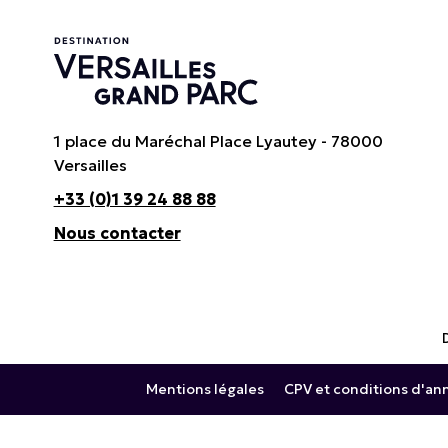
1 place du Maréchal Place Lyautey - 78000
Versailles
+33 (0)1 39 24 88 88
Nous contacter
Mentions légales
CPV et conditions d'an