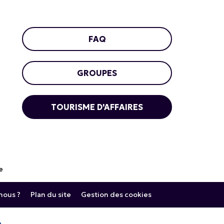
FAQ
GROUPES
TOURISME D'AFFAIRES
e
ous ?
Plan du site
Gestion des cookies