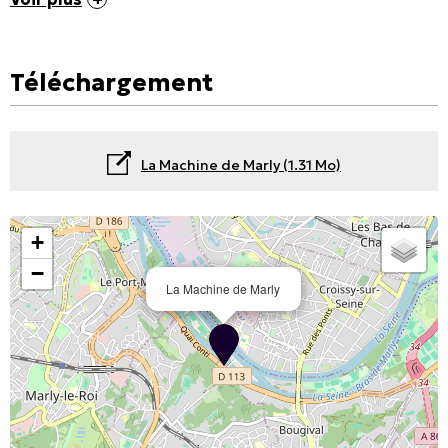
Téléchargement
La Machine de Marly
(1.31 Mo)
+
−
La Machine de Marly