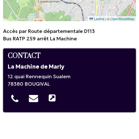
Leaflet
|
©
OpenStreetMap
Accès par Route départementale D113
Bus RATP 259 arrêt La Machine
CONTACT
La Machine de Marly
12 quai Rennequin Sualem
78380
BOUGIVAL