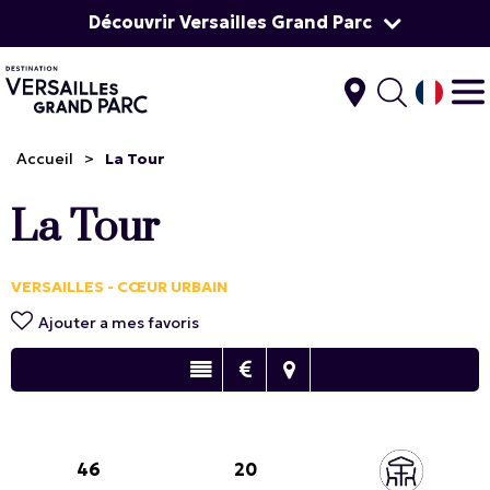
Découvrir Versailles Grand Parc
Accueil
>
La Tour
La Tour
VERSAILLES - CŒUR URBAIN
Ajouter a mes favoris
46
20