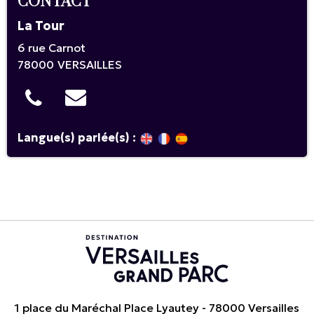
CONTACT
La Tour
6 rue Carnot
78000
VERSAILLES
Langue(s) parlée(s) :
1 place du Maréchal Place Lyautey - 78000 Versailles