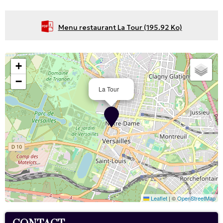
Menu restaurant La Tour
(195.92 Ko)
+
−
La Tour
Leaflet
|
©
OpenStreetMap