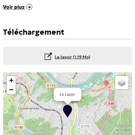
Voir plus
Téléchargement
Le lavoir
(1.19 Mo)
+
−
Le Lavoir