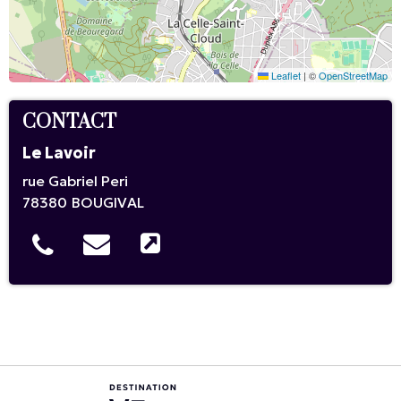
Leaflet
|
©
OpenStreetMap
CONTACT
Le Lavoir
rue Gabriel Peri
78380
BOUGIVAL