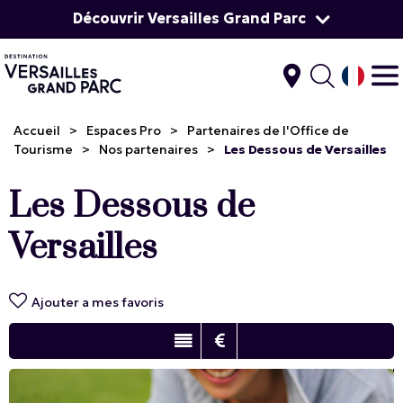
Découvrir Versailles Grand Parc
Accueil
>
Espaces Pro
>
Partenaires de l'Office de
Tourisme
>
Nos partenaires
>
Les Dessous de Versailles
Les Dessous de
Versailles
Ajouter a mes favoris