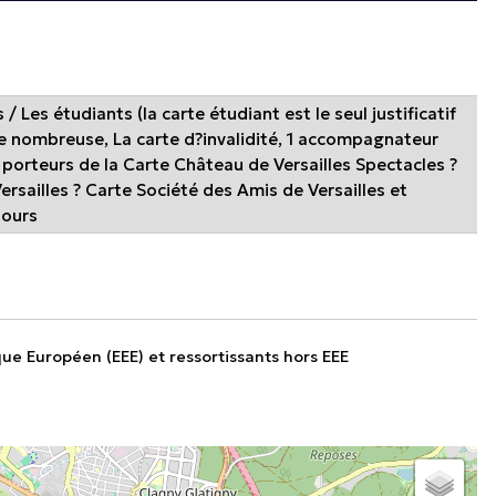
/ Les étudiants (la carte étudiant est le seul justificatif
le nombreuse, La carte d?invalidité, 1 accompagnateur
es porteurs de la Carte Château de Versailles Spectacles ?
ersailles ? Carte Société des Amis de Versailles et
jours
que Européen (EEE) et ressortissants hors EEE