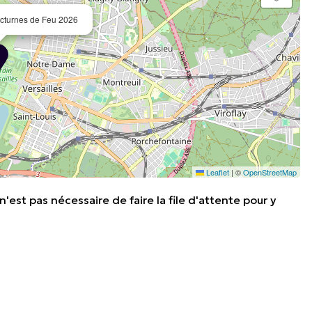
cturnes de Feu 2026
Leaflet
|
©
OpenStreetMap
'est pas nécessaire de faire la file d'attente pour y