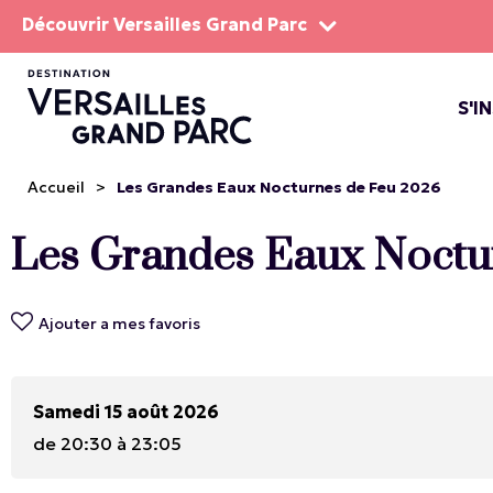
Découvrir Versailles Grand Parc
S'I
LE DOMA
LES SP
Accueil
>
Les Grandes Eaux Nocturnes de Feu 2026
Les Grandes Eaux Noctu
Ajouter a mes favoris
Samedi 15 août 2026
de 20:30 à 23:05