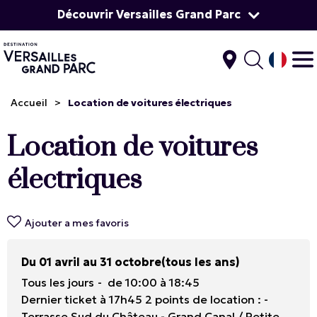
Découvrir Versailles Grand Parc
Accueil
>
Location de voitures électriques
Location de voitures
électriques
Ajouter a mes favoris
Du 01 avril au 31 octobre
(tous les ans)
Tous les jours
de 10:00 à 18:45
Dernier ticket à 17h45 2 points de location : -
Terrasse Sud du Château - Grand Canal / Petite