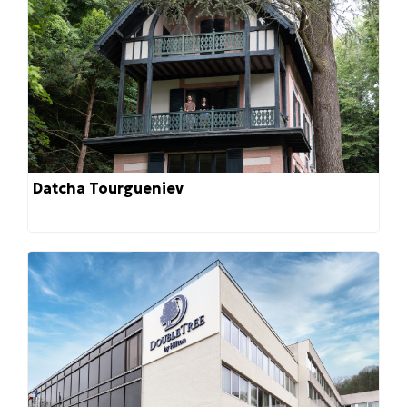
Datcha Tourgueniev