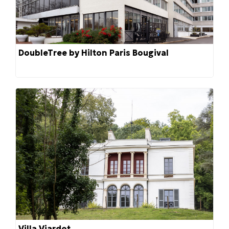
DoubleTree by Hilton Paris Bougival
Villa Viardot