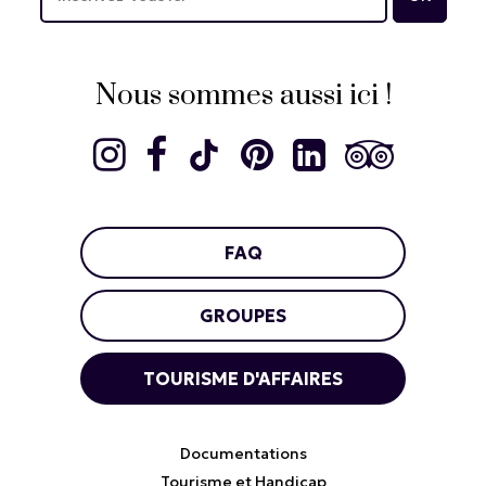
Nous sommes aussi ici !
FAQ
GROUPES
TOURISME D'AFFAIRES
Documentations
Tourisme et Handicap