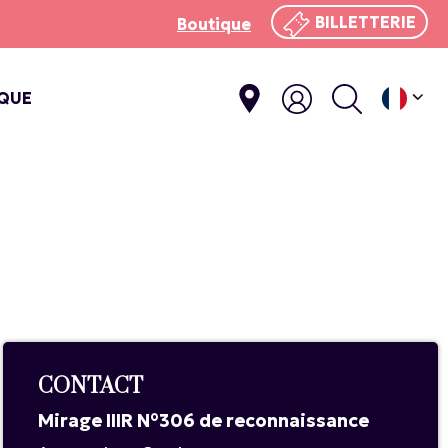
BILLETTERIE
Boutique
IQUE
E
CONTACT
Mirage IIIR N°306 de reconnaissance