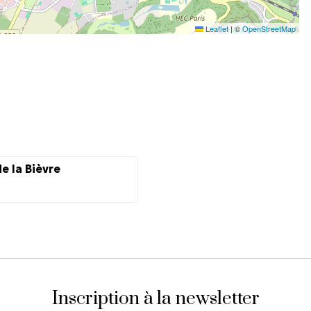
Leaflet
|
©
OpenStreetMap
e la Bièvre
Inscription à la newsletter