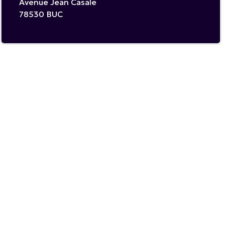
Avenue Jean Casale
78530
BUC