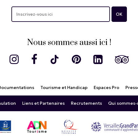
Nous sommes aussi ici !
Documentations
Tourisme et Handicap
Espaces Pro
Press
nulation
Liens et Partenaires
Recrutements
Qui sommes-n