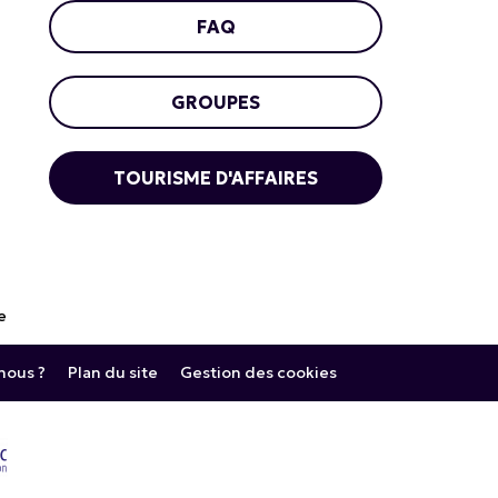
FAQ
GROUPES
TOURISME D'AFFAIRES
e
ous ?
Plan du site
Gestion des cookies