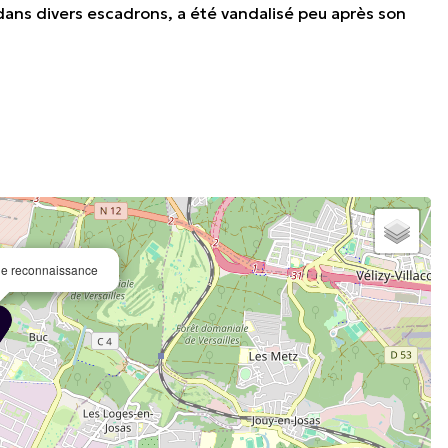
ans divers escadrons, a été vandalisé peu après son
de reconnaissance