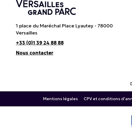
1 place du Maréchal Place Lyautey - 78000
Versailles
+33 (0)1 39 24 88 88
Nous contacter
Mentions légales
CPV et conditions d'an