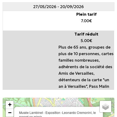
27/05/2026 - 20/09/2026
Plein tarif
7.00€
Tarif réduit
5.00€
Plus de 65 ans, groupes de
plus de 10 personnes, cartes
familles nombreuses,
adhérents de la société des
Amis de Versailles,
détenteurs de la carte "un
an à Versailles", Pass Malin
+
−
Musée Lambinet - Exposition -Leonardo Cremonini, le
regard en miroir