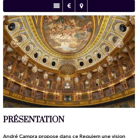
PRÉSENTATION
André Campra propose dans ce Requiem une vision