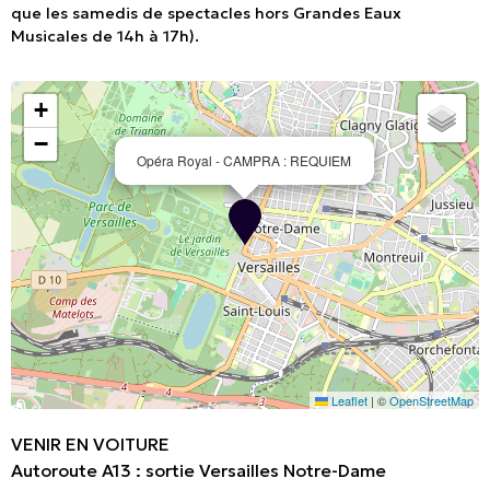
que les samedis de spectacles hors Grandes Eaux
Musicales de 14h à 17h).
+
−
Opéra Royal - CAMPRA : REQUIEM
Leaflet
|
©
OpenStreetMap
VENIR EN VOITURE
Autoroute A13 : sortie Versailles Notre-Dame