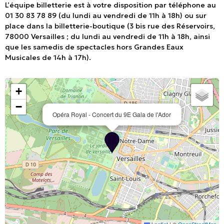
L’équipe billetterie est à votre disposition par téléphone au
01 30 83 78 89 (du lundi au vendredi de 11h à 18h) ou sur
place dans la billetterie-boutique (3 bis rue des Réservoirs,
78000 Versailles ; du lundi au vendredi de 11h à 18h, ainsi
que les samedis de spectacles hors Grandes Eaux
Musicales de 14h à 17h).
+
−
Opéra Royal - Concert du 9E Gala de l'Ador