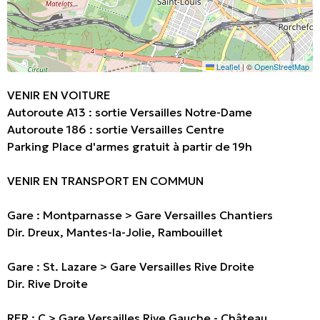
Leaflet
|
©
OpenStreetMap
VENIR EN VOITURE
Autoroute A13 : sortie Versailles Notre-Dame
Autoroute 186 : sortie Versailles Centre
Parking Place d'armes gratuit à partir de 19h
VENIR EN TRANSPORT EN COMMUN
Gare : Montparnasse > Gare Versailles Chantiers
Dir. Dreux, Mantes-la-Jolie, Rambouillet
Gare : St. Lazare > Gare Versailles Rive Droite
Dir. Rive Droite
RER : C > Gare Versailles Rive Gauche - Château