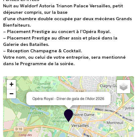
Nuit au Waldorf Astoria Trianon Palace Versailles, petit
déjeuner compris, sur la base
d’une chambre double occupée par deux mécènes Grands
Bienfaiteurs.
– Placement Prestige au concert à l’Opéra Royal.
– Placement Prestige au dîner assis et placé dans la
Galerie des Batailles.
– Réception Champagne & Cocktail.
Votre nom, ou celui de votre entreprise, sera mentionné
dans le Programme de la soirée.
+
−
Opéra Royal - Dîner de gala de l'Ador 2026