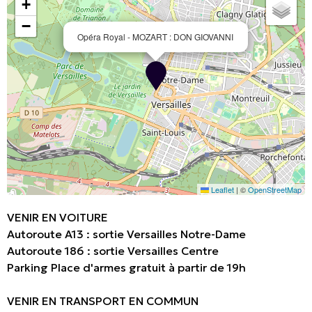
+
−
Opéra Royal - MOZART : DON GIOVANNI
Leaflet
|
©
OpenStreetMap
VENIR EN VOITURE
Autoroute A13 : sortie Versailles Notre-Dame
Autoroute 186 : sortie Versailles Centre
Parking Place d'armes gratuit à partir de 19h
VENIR EN TRANSPORT EN COMMUN