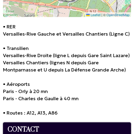
Leaflet
|
©
OpenStreetMap
• RER
Versailles-Rive Gauche et Versailles Chantiers (Ligne C)
• Transilien
Versailles-Rive Droite (ligne L depuis Gare Saint Lazare)
Versailles Chantiers (lignes N depuis Gare
Montparnasse et U depuis La Défense Grande Arche)
• Aéroports
Paris - Orly à 20 mn
Paris - Charles de Gaulle à 40 mn
• Routes : A12, A13, A86
CONTACT