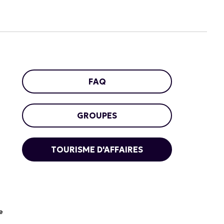
FAQ
GROUPES
TOURISME D'AFFAIRES
e