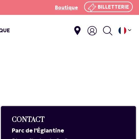
BILLETTERIE
Boutique
IQUE
E
CONTACT
Parc de l'Églantine