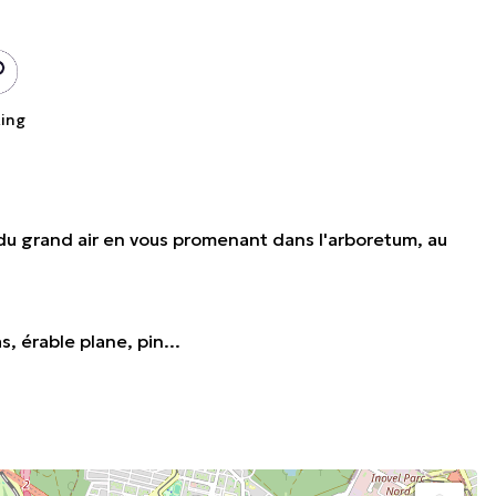
king
 du grand air en vous promenant dans l'arboretum, au
, érable plane, pin...