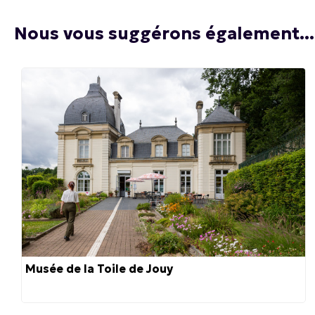
Nous vous suggérons également...
Musée de la Toile de Jouy