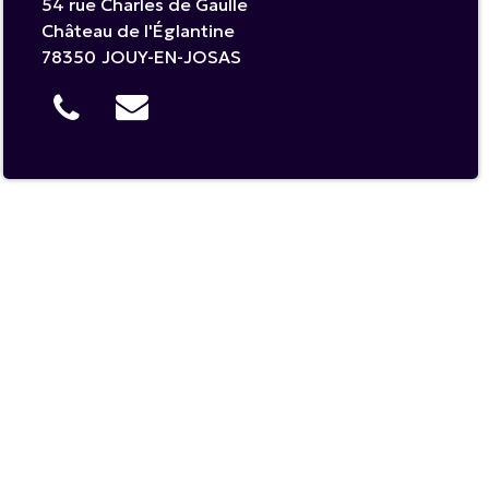
54 rue Charles de Gaulle
Château de l'Églantine
78350
JOUY-EN-JOSAS