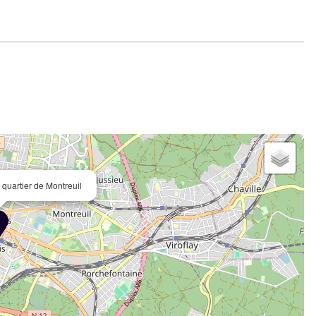
 quartier de Montreuil