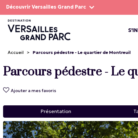
Découvrir Versailles Grand Parc
S'I
LE DOMA
LES SP
Accueil
>
Parcours pédestre - Le quartier de Montreuil
Parcours pédestre - Le q
Ajouter a mes favoris
Présentation
Ta