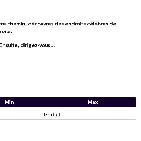
votre chemin, découvrez des endroits célèbres de
roits.
Ensuite, dirigez-vous...
Min
Max
Gratuit