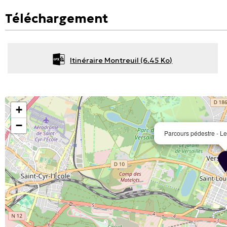
Téléchargement
Itinéraire Montreuil
(6.45 Ko)
+
−
Parcours pédestre - Le