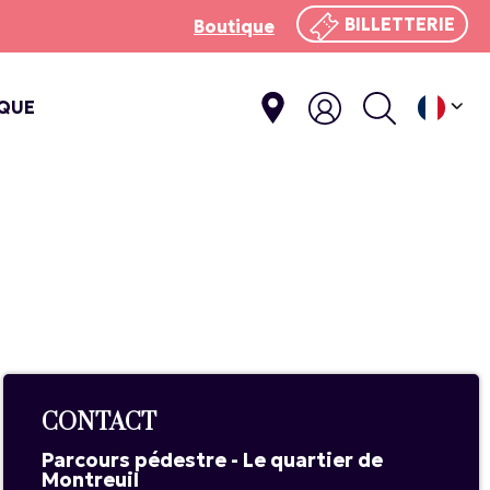
BILLETTERIE
Boutique
IQUE
E
CONTACT
Parcours pédestre - Le quartier de
Montreuil