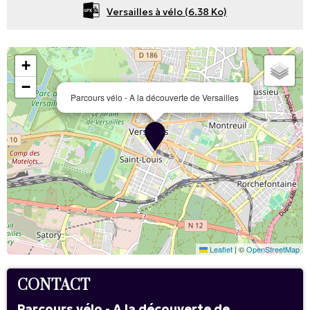
Versailles à vélo
(6.38 Ko)
+
−
Parcours vélo - A la découverte de Versailles
Leaflet
|
©
OpenStreetMap
CONTACT
Parcours vélo - A la découverte de