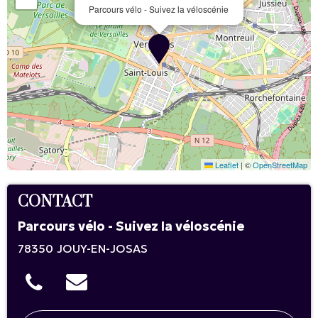
Parcours vélo - Suivez la véloscénie
Leaflet
|
©
OpenStreetMap
CONTACT
Parcours vélo - Suivez la véloscénie
78350
JOUY-EN-JOSAS