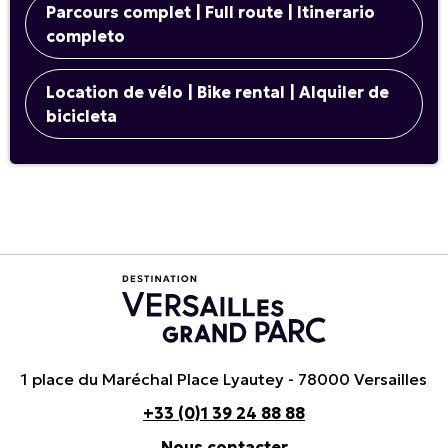
Parcours complet | Full route | Itinerario
completo
Location de vélo | Bike rental | Alquiler de
bicicleta
1 place du Maréchal Place Lyautey - 78000 Versailles
+33 (0)1 39 24 88 88
Nous contacter