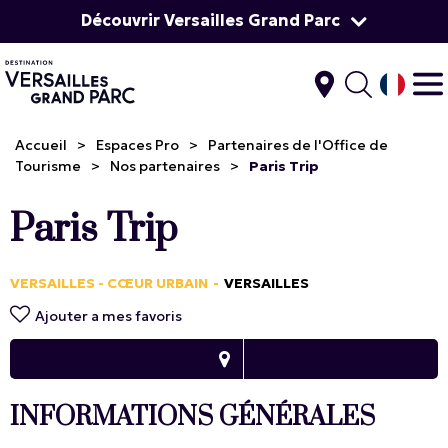
Découvrir Versailles Grand Parc
Accueil
>
Espaces Pro
>
Partenaires de l'Office de
Tourisme
>
Nos partenaires
>
Paris Trip
Paris Trip
VERSAILLES - CŒUR URBAIN
VERSAILLES
Ajouter a mes favoris
INFORMATIONS GÉNÉRALES