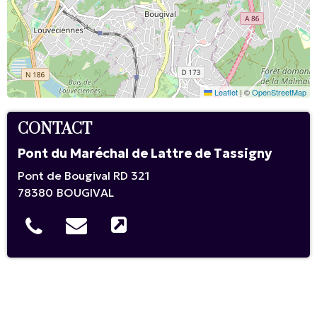
Leaflet
|
©
OpenStreetMap
CONTACT
Pont du Maréchal de Lattre de Tassigny
Pont de Bougival RD 321
78380
BOUGIVAL